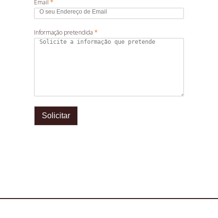
Email
*
Informação pretendida
*
Solicitar