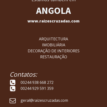
ANGOLA
www.raizescruzadas.com
ARQUITECTURA
IMOBILIÁRIA
DECORAÇÃO DE INTERIORES
RESTAURAÇÃO
Contatos:
00244 938 668 272
00244 929 591 359
geral@raizescruzadas.com