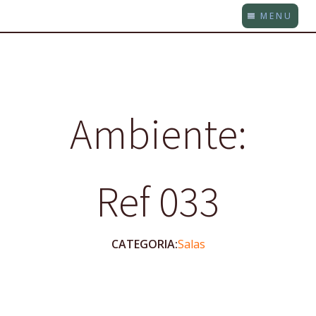
MENU
Ambiente:
Ref 033
CATEGORIA:
Salas