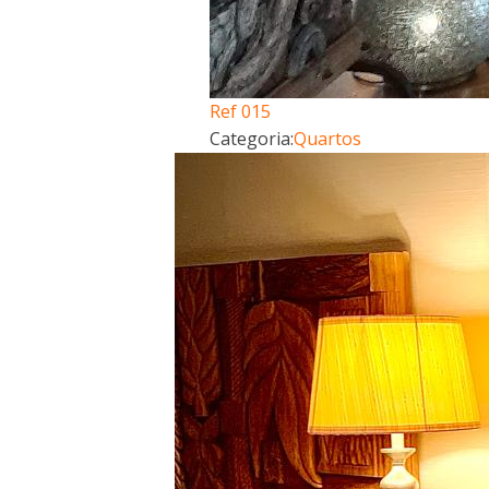
Ref 015
Categoria:
Quartos