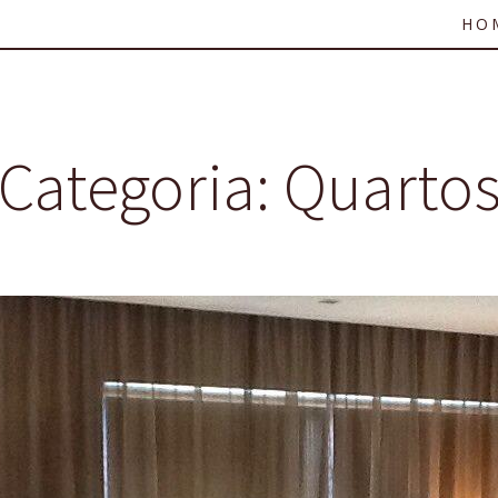
HO
Categoria:
Quarto