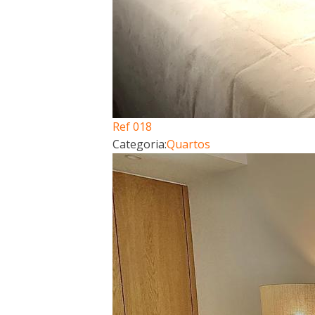
Ref 018
Categoria:
Quartos