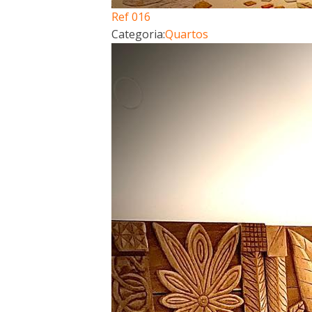
Ref 016
Categoria:
Quartos