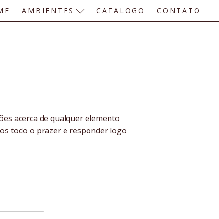
ME
AMBIENTES
CATALOGO
CONTATO
ções acerca de qualquer elemento
os todo o prazer e responder logo
o