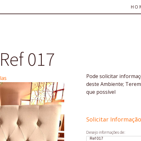
HO
Ref 017
Pode solicitar informa
las
deste Ambiente; Terem
que possível
Solicitar Informaçã
Desejo informações de: